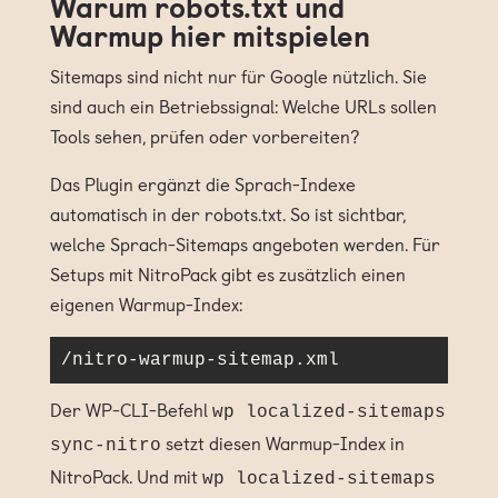
Warum robots.txt und
Warmup hier mitspielen
Sitemaps sind nicht nur für Google nützlich. Sie
sind auch ein Betriebssignal: Welche URLs sollen
Tools sehen, prüfen oder vorbereiten?
Das Plugin ergänzt die Sprach-Indexe
automatisch in der robots.txt. So ist sichtbar,
welche Sprach-Sitemaps angeboten werden. Für
Setups mit NitroPack gibt es zusätzlich einen
eigenen Warmup-Index:
/nitro-warmup-sitemap.xml
Der WP-CLI-Befehl
wp localized-sitemaps
setzt diesen Warmup-Index in
sync-nitro
NitroPack. Und mit
wp localized-sitemaps