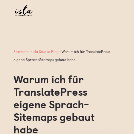
Startseite
•
isla Stud.io Blog
•
Warum ich für TranslatePress
eigene Sprach-Sitemaps gebaut habe
Warum ich für
TranslatePress
eigene Sprach-
Sitemaps gebaut
habe