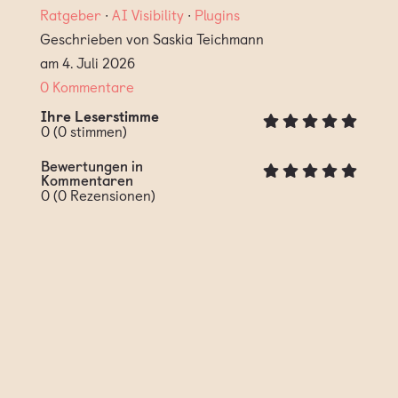
Ratgeber
∙
AI Visibility
∙
Plugins
Geschrieben von Saskia Teichmann
am 4. Juli 2026
0 Kommentare
Ihre Leserstimme
0
(
0
stimmen)
Bewertungen in
Kommentaren
0
(
0
Rezensionen)