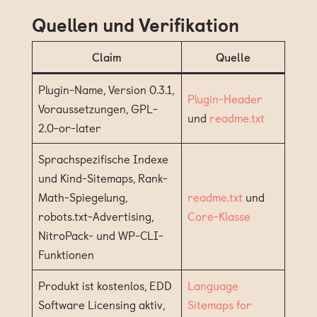
Quellen und Verifikation
Claim
Quelle
Plugin-Name, Version 0.3.1,
Plugin-Header
Voraussetzungen, GPL-
und
readme.txt
2.0-or-later
Sprachspezifische Indexe
und Kind-Sitemaps, Rank-
Math-Spiegelung,
readme.txt
und
robots.txt-Advertising,
Core-Klasse
NitroPack- und WP-CLI-
Funktionen
Produkt ist kostenlos, EDD
Language
Software Licensing aktiv,
Sitemaps for