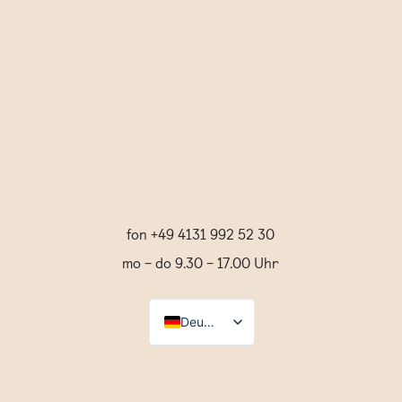
Termine zu buchen.
fon +49 4131 992 52 30
mo – do 9.30 – 17.00 Uhr
Deutsch
Español
English