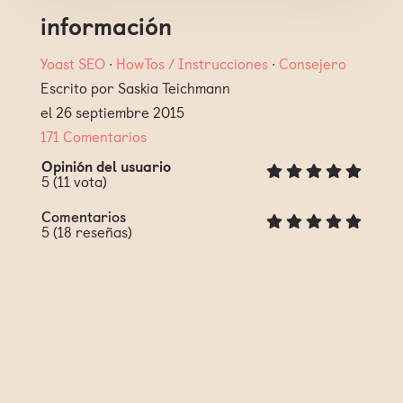
información
Yoast SEO
∙
HowTos / Instrucciones
∙
Consejero
Escrito por Saskia Teichmann
el 26 septiembre 2015
171 Comentarios
Opinión del usuario
5
(
11
vota)
Comentarios
5
(
18
reseñas)