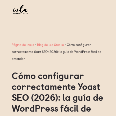
Página de inicio
-
Blog de isla Stud.io
-
Cómo configurar
correctamente Yoast SEO (2026): la guía de WordPress fácil de
entender
Cómo configurar
correctamente Yoast
SEO (2026): la guía de
WordPress fácil de