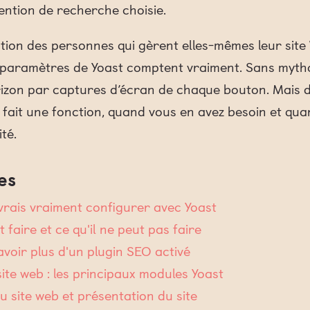
ntention de recherche choisie.
ention des personnes qui gèrent elles-mêmes leur sit
s paramètres de Yoast comptent vraiment. Sans myth
rizon par captures d’écran de chaque bouton. Mais 
fait une fonction, quand vous en avez besoin et qu
té.
es
evrais vraiment configurer avec Yoast
faire et ce qu'il ne peut pas faire
avoir plus d'un plugin SEO activé
site web : les principaux modules Yoast
u site web et présentation du site