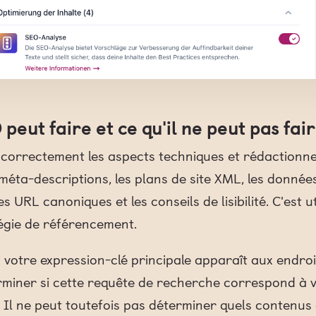
peut faire et ce qu'il ne peut pas fai
 correctement les aspects techniques et rédactionn
es méta-descriptions, les plans de site XML, les donné
 URL canoniques et les conseils de lisibilité. C'est ut
égie de référencement.
si votre expression-clé principale apparaît aux endroi
rminer si cette requête de recherche correspond à vo
 Il ne peut toutefois pas déterminer quels contenus 