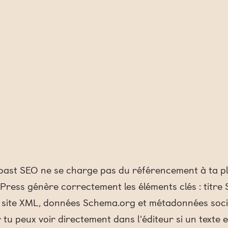
oast SEO ne se charge pas du référencement à ta pla
Press génère correctement les éléments clés : titre 
site XML, données Schema.org et métadonnées social
r tu peux voir directement dans l'éditeur si un texte 