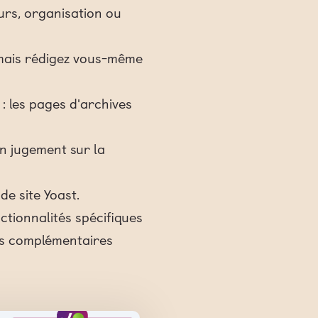
urs, organisation ou
, mais rédigez vous-même
é : les pages d'archives
n jugement sur la
e site Yoast.
ctionnalités spécifiques
les complémentaires