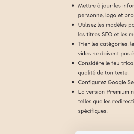
Mettre à jour les inf
personne, logo et prof
Utilisez les modèles p
les titres SEO et les 
Trier les catégories, l
vides ne doivent pas 
Considère le feu tric
qualité de ton texte.
Configurez Google Sea
La version Premium n'e
telles que les redire
spécifiques.