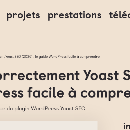
projets
prestations
tél
nt Yoast SEO (2026) : le guide WordPress facile à comprendre
rrectement Yoast S
ess facile à compr
lace du plugin WordPress Yoast SEO.
i