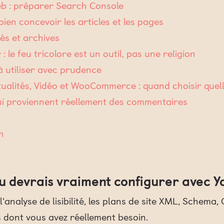
 web : préparer Search Console
bien concevoir les articles et les pages
és et archives
 : le feu tricolore est un outil, pas une religion
s à utiliser avec prudence
tualités, Vidéo et WooCommerce : quand choisir quell
qui proviennent réellement des commentaires
n
tu devrais vraiment configurer avec Y
 l'analyse de lisibilité, les plans de site XML, Schema
 dont vous avez réellement besoin.