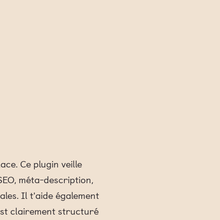
ce. Ce plugin veille
SEO, méta-description,
es. Il t'aide également
est clairement structuré