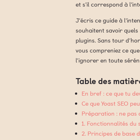
et s'il correspond à l'i
J'écris ce guide à l'int
souhaitent savoir quel
plugins. Sans tour d’ho
vous compreniez ce que 
l’ignorer en toute séréni
Table des matièr
En bref : ce que tu d
Ce que Yoast SEO peut 
Préparation : ne pas 
1. Fonctionnalités du 
2. Principes de base d