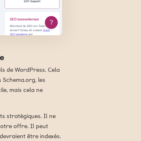
re
els de WordPress. Cela
es Schema.org, les
ile, mais cela ne
ts stratégiques. Il ne
tre offre. Il peut
devraient être indexés.