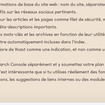
ormations de base du site web : nom du site, séparate
ils sur les réseaux sociaux pertinents.
our les articles et les pages comme filet de sécurité
méta-descriptions importants.
es mots-clés et les archives en fonction de leur utilit
être automatiquement incluses dans l'index.
olore de Yoast comme une indication, et non comme u
rch Console séparément et y soumettez votre plan d
st intéressante que si tu utilises réellement des fon
ctions, les suggestions de liens internes ou des modu