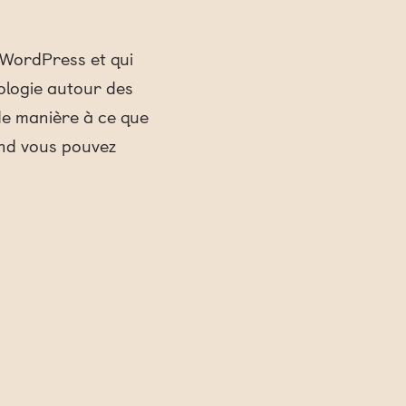
e WordPress et qui
ologie autour des
de manière à ce que
and vous pouvez