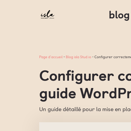
blog
Page d'accueil
-
Blog isla Stud.io
-
Configurer correcteme
Configurer co
guide WordPr
Un guide détaillé pour la mise en p