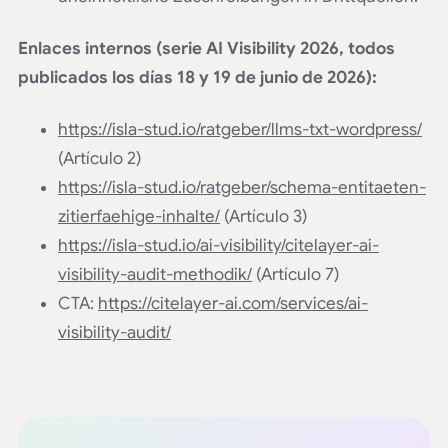
Enlaces internos (serie AI Visibility 2026, todos
publicados los días 18 y 19 de junio de 2026):
https://isla-stud.io/ratgeber/llms-txt-wordpress/
(Artículo 2)
https://isla-stud.io/ratgeber/schema-entitaeten-
zitierfaehige-inhalte/
(Artículo 3)
https://isla-stud.io/ai-visibility/citelayer-ai-
visibility-audit-methodik/
(Artículo 7)
CTA:
https://citelayer-ai.com/services/ai-
visibility-audit/