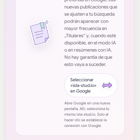
nuevas publicaciones que
se ajusten a tu búsqueda
podrán aparecer con
mayor frecuencia en
„Titulares“ y, cuando esté
disponible, en el modo IA
o en resúmenes con IA.
No hay garantía de que
esto vaya a suceder.
Seleccionar
«isla-stud.io»
en Google
Abre Google en una nueva
pestaña. Allí, selecciona tú
mismo isla-stud.io. Solo al
hacer clic se establece la
conexión con Google.