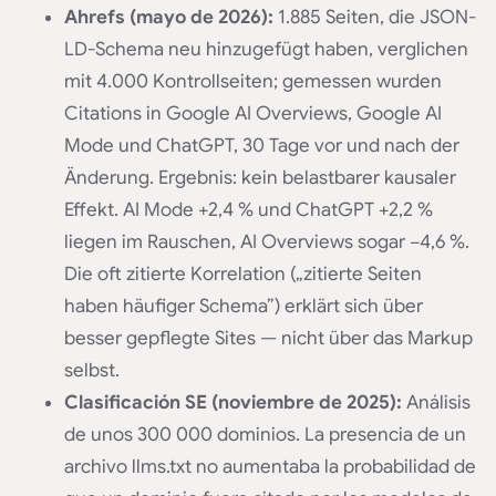
Ahrefs (mayo de 2026):
1.885 Seiten, die JSON-
LD-Schema neu hinzugefügt haben, verglichen
mit 4.000 Kontrollseiten; gemessen wurden
Citations in Google AI Overviews, Google AI
Mode und ChatGPT, 30 Tage vor und nach der
Änderung. Ergebnis: kein belastbarer kausaler
Effekt. AI Mode +2,4 % und ChatGPT +2,2 %
liegen im Rauschen, AI Overviews sogar −4,6 %.
Die oft zitierte Korrelation („zitierte Seiten
haben häufiger Schema”) erklärt sich über
besser gepflegte Sites — nicht über das Markup
selbst.
Clasificación SE (noviembre de 2025):
Análisis
de unos 300 000 dominios. La presencia de un
archivo llms.txt no aumentaba la probabilidad de