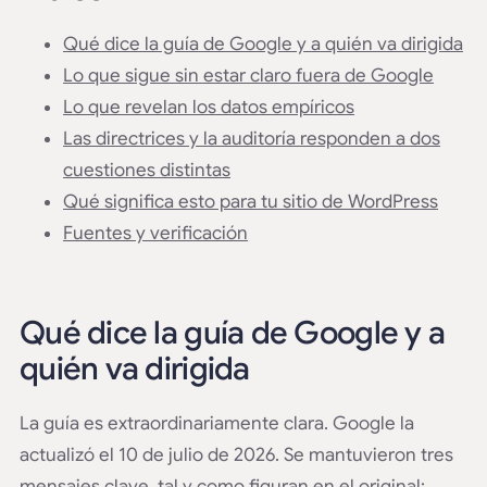
Qué dice la guía de Google y a quién va dirigida
Lo que sigue sin estar claro fuera de Google
Lo que revelan los datos empíricos
Las directrices y la auditoría responden a dos
cuestiones distintas
Qué significa esto para tu sitio de WordPress
Fuentes y verificación
Qué dice la guía de Google y a
quién va dirigida
La guía es extraordinariamente clara. Google la
actualizó el 10 de julio de 2026. Se mantuvieron tres
mensajes clave, tal y como figuran en el original: