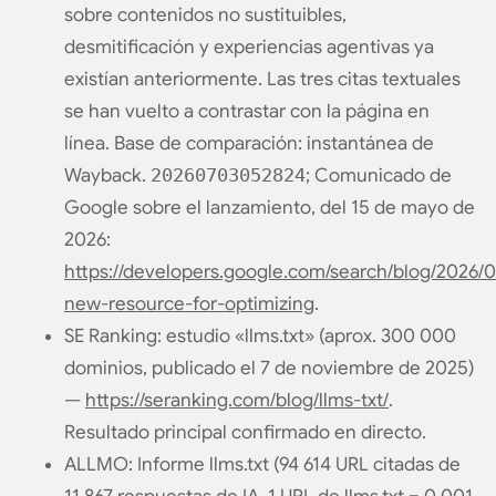
sobre contenidos no sustituibles,
desmitificación y experiencias agentivas ya
existían anteriormente. Las tres citas textuales
se han vuelto a contrastar con la página en
línea. Base de comparación: instantánea de
Wayback.
20260703052824
; Comunicado de
Google sobre el lanzamiento, del 15 de mayo de
2026:
https://developers.google.com/search/blog/2026/0
new-resource-for-optimizing
.
SE Ranking: estudio «llms.txt» (aprox. 300 000
dominios, publicado el 7 de noviembre de 2025)
—
https://seranking.com/blog/llms-txt/
.
Resultado principal confirmado en directo.
ALLMO: Informe llms.txt (94 614 URL citadas de