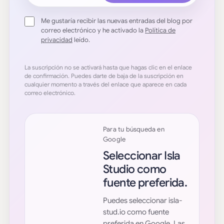
Me gustaría recibir las nuevas entradas del blog por
correo electrónico y he activado la
Política de
privacidad
leído.
La suscripción no se activará hasta que hagas clic en el enlace
de confirmación. Puedes darte de baja de la suscripción en
cualquier momento a través del enlace que aparece en cada
correo electrónico.
Para tu búsqueda en
Google
Seleccionar Isla
Studio como
fuente preferida.
Puedes seleccionar isla-
stud.io como fuente
preferida en Google. Las