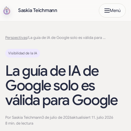
Saskia Teichmann
Menú
Perspectivas
/
La guía de IA de Google solo es válida para Google
Visibilidad de la IA
La guía de IA de
Google solo es
válida para Google
Por Saskia Teichmann
3 de julio de 2026
aktualisiert 11. julio 2026
8 min. de lectura