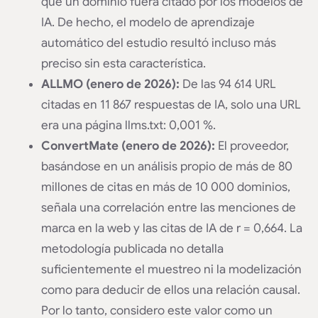
que un dominio fuera citado por los modelos de
IA. De hecho, el modelo de aprendizaje
automático del estudio resultó incluso más
preciso sin esta característica.
ALLMO (enero de 2026):
De las 94 614 URL
citadas en 11 867 respuestas de IA, solo una URL
era una página llms.txt: 0,001 %.
ConvertMate (enero de 2026):
El proveedor,
basándose en un análisis propio de más de 80
millones de citas en más de 10 000 dominios,
señala una correlación entre las menciones de
marca en la web y las citas de IA de r = 0,664. La
metodología publicada no detalla
suficientemente el muestreo ni la modelización
como para deducir de ellos una relación causal.
Por lo tanto, considero este valor como un