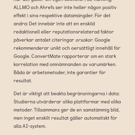
ALLMO och Ahrefs ser inte heller någon positiv
effekt i sina respektive datamängder. För det
andra: Det innebär inte att en enskild
redaktionell eller reputationsrelaterad faktor
påverkar antalet citeringar
orsakar
. Google
rekommenderar unikt och oersättligt innehåll för
Google. ConvertMate rapporterar om en stark
korrelation med omnämnanden av varumärken.
Båda är arbetsmetoder, inte garantier för
resultat.
Det är viktigt att beakta begränsningarna i data:
Studierna utvärderar olika plattformar med olika
metoder. Tillsammans ger de en samstämmig bild,
men inget enskilt resultat gäller automatiskt för
alla AI-system.