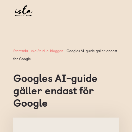
Startsida
-
isla Stud.io-bloggen
-
Googles AI-guide gäller endast
för Google
Googles AI-guide
gäller endast för
Google