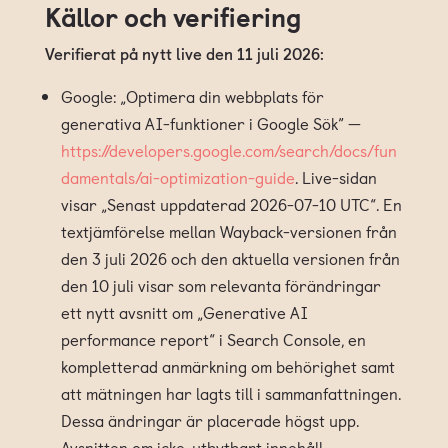
Källor och verifiering
Verifierat på nytt live den 11 juli 2026:
Google: „Optimera din webbplats för
generativa AI-funktioner i Google Sök” —
https://developers.google.com/search/docs/fun
damentals/ai-optimization-guide
. Live-sidan
visar „Senast uppdaterad 2026-07-10 UTC“. En
textjämförelse mellan Wayback-versionen från
den 3 juli 2026 och den aktuella versionen från
den 10 juli visar som relevanta förändringar
ett nytt avsnitt om „Generative AI
performance report“ i Search Console, en
kompletterad anmärkning om behörighet samt
att mätningen har lagts till i sammanfattningen.
Dessa ändringar är placerade högst upp.
Avsnitten om icke-utbytbart innehåll,