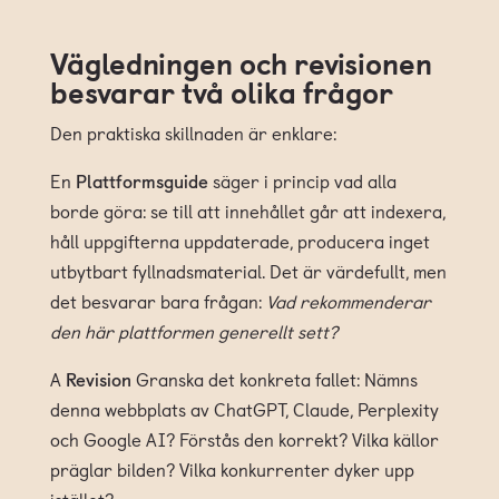
Vägledningen och revisionen
besvarar två olika frågor
Den praktiska skillnaden är enklare:
En
Plattformsguide
säger i princip vad alla
borde göra: se till att innehållet går att indexera,
håll uppgifterna uppdaterade, producera inget
utbytbart fyllnadsmaterial. Det är värdefullt, men
det besvarar bara frågan:
Vad rekommenderar
den här plattformen generellt sett?
A
Revision
Granska det konkreta fallet: Nämns
denna webbplats av ChatGPT, Claude, Perplexity
och Google AI? Förstås den korrekt? Vilka källor
präglar bilden? Vilka konkurrenter dyker upp
istället?