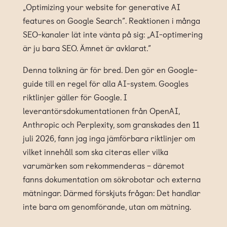
„Optimizing your website for generative AI
features on Google Search”. Reaktionen i många
SEO-kanaler lät inte vänta på sig: „AI-optimering
är ju bara SEO. Ämnet är avklarat.”
Denna tolkning är för bred. Den gör en Google-
guide till en regel för alla AI-system. Googles
riktlinjer gäller för Google. I
leverantörsdokumentationen från OpenAI,
Anthropic och Perplexity, som granskades den 11
juli 2026, fann jag inga jämförbara riktlinjer om
vilket innehåll som ska citeras eller vilka
varumärken som rekommenderas – däremot
fanns dokumentation om sökrobotar och externa
mätningar. Därmed förskjuts frågan: Det handlar
inte bara om genomförande, utan om mätning.