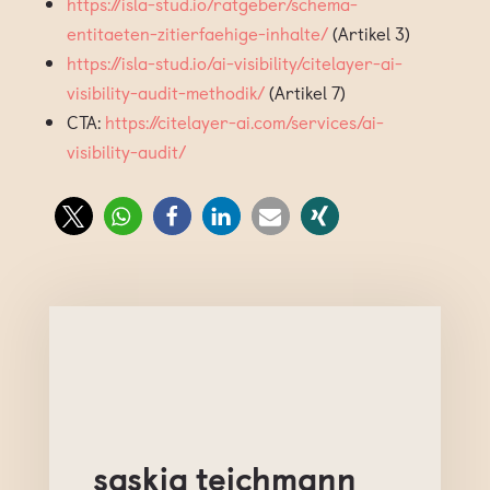
https://isla-stud.io/ratgeber/schema-
entitaeten-zitierfaehige-inhalte/
(Artikel 3)
https://isla-stud.io/ai-visibility/citelayer-ai-
visibility-audit-methodik/
(Artikel 7)
CTA:
https://citelayer-ai.com/services/ai-
visibility-audit/
saskia teichmann