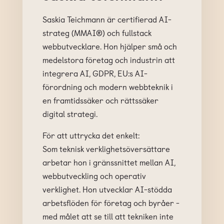
Saskia Teichmann är certifierad AI-
strateg (MMAI®) och fullstack
webbutvecklare. Hon hjälper små och
medelstora företag och industrin att
integrera AI, GDPR, EU:s AI-
förordning och modern webbteknik i
en framtidssäker och rättssäker
digital strategi.
För att uttrycka det enkelt:
Som teknisk verklighetsöversättare
arbetar hon i gränssnittet mellan AI,
webbutveckling och operativ
verklighet. Hon utvecklar AI-stödda
arbetsflöden för företag och byråer -
med målet att se till att tekniken inte