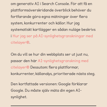
om generativ AI i Search Console. För att få en
plattformsöverskridande överblick behöver du
fortfarande göra egna mätningar över flera
system, konkurrenter och källor. Hur jag
systematiskt kartlägger en sådan nuläge beskrivs
i
Hur jag ser på AI-synlighetsgranskningar med
citelayer®
.
Om du vill se hur din webbplats ser ut just nu,
passar den här
AI-synlighetsgranskning med
citelayer®
Dessutom: flera plattformar,
konkurrenter, källanalys, prioriterade nästa steg.
Den kortfattade versionen: Google förklarar
Google. Du måste själv mäta din egen AI-
synlighet.