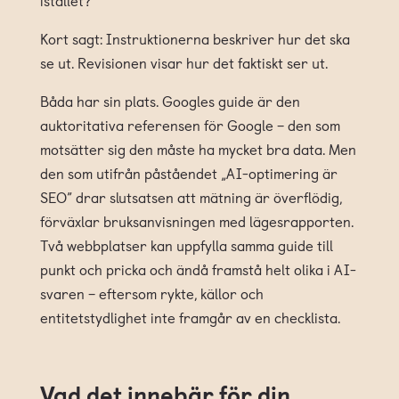
Kort sagt: Instruktionerna beskriver hur det ska
se ut. Revisionen visar hur det faktiskt ser ut.
Båda har sin plats. Googles guide är den
auktoritativa referensen för Google – den som
motsätter sig den måste ha mycket bra data. Men
den som utifrån påståendet „AI-optimering är
SEO” drar slutsatsen att mätning är överflödig,
förväxlar bruksanvisningen med lägesrapporten.
Två webbplatser kan uppfylla samma guide till
punkt och pricka och ändå framstå helt olika i AI-
svaren – eftersom rykte, källor och
entitetstydlighet inte framgår av en checklista.
Vad det innebär för din