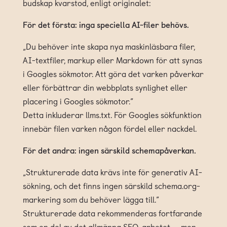
budskap kvarstod, enligt originalet:
För det första: inga speciella AI-filer behövs.
„Du behöver inte skapa nya maskinläsbara filer,
AI-textfiler, markup eller Markdown för att synas
i Googles sökmotor. Att göra det varken påverkar
eller förbättrar din webbplats synlighet eller
placering i Googles sökmotor.”
Detta inkluderar llms.txt. För Googles sökfunktion
innebär filen varken någon fördel eller nackdel.
För det andra: ingen särskild schemapåverkan.
„Strukturerade data krävs inte för generativ AI-
sökning, och det finns ingen särskild schema.org-
markering som du behöver lägga till.”
Strukturerade data rekommenderas fortfarande
som en del av det allmänna SEO-arbetet — men