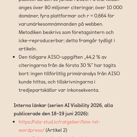
anges över 80 miljoner citeringar, över 10 000
domäner, fyra plattformar och r = 0,664 för
varumärkesomnämnanden på webben.
Metodiken beskrivs som företagsintern och
icke-reproducerbar; detta framgår tydligt i
artikeln.
Den tidigare AISO-uppgiften „44,2 % av
citeringarna från de första 30 %” har tagits
bort: ingen tillförlitlig primäranalys från AISO
kunde hittas, och tillskrivningarna i
tredjepartskällor var inkonsekventa.
Interna länkar (serien AI Visibility 2026, alla
publicerade den 18–19 juni 2026):
https://isla-stud.io/ratgeber/llms-txt-
wordpress/
(Artikel 2)