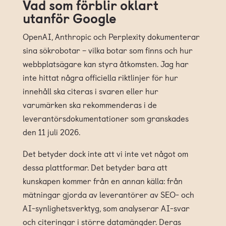
Vad som förblir oklart
utanför Google
OpenAI, Anthropic och Perplexity dokumenterar
sina sökrobotar – vilka botar som finns och hur
webbplatsägare kan styra åtkomsten. Jag har
inte hittat några officiella riktlinjer för hur
innehåll ska citeras i svaren eller hur
varumärken ska rekommenderas i de
leverantörsdokumentationer som granskades
den 11 juli 2026.
Det betyder dock inte att vi inte vet något om
dessa plattformar. Det betyder bara att
kunskapen kommer från en annan källa: från
mätningar gjorda av leverantörer av SEO- och
AI-synlighetsverktyg, som analyserar AI-svar
och citeringar i större datamängder. Deras