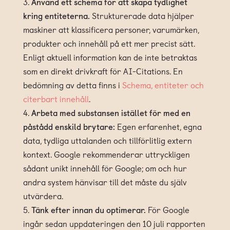
Använd ett schema för att skapa tydlighet
kring entiteterna.
Strukturerade data hjälper
maskiner att klassificera personer, varumärken,
produkter och innehåll på ett mer precist sätt.
Enligt aktuell information kan de inte betraktas
som en direkt drivkraft för AI-Citations. En
bedömning av detta finns i
Schema, entiteter och
citerbart innehåll
.
Arbeta med substansen istället för med en
påstådd enskild brytare:
Egen erfarenhet, egna
data, tydliga uttalanden och tillförlitlig extern
kontext. Google rekommenderar uttryckligen
sådant unikt innehåll för Google; om och hur
andra system hänvisar till det måste du själv
utvärdera.
Tänk efter innan du optimerar.
För Google
ingår sedan uppdateringen den 10 juli rapporten