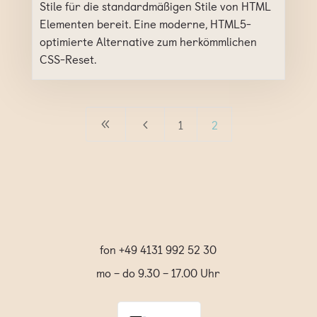
Stile für die standardmäßigen Stile von HTML
Elementen bereit. Eine moderne, HTML5-
optimierte Alternative zum herkömmlichen
CSS-Reset.
1
2
8
4
fon +49 4131 992 52 30
mo – do 9.30 – 17.00 Uhr