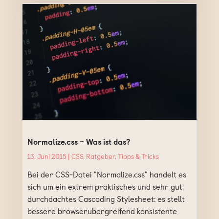
Normalize.css – Was ist das?
13. Juni 2015 |
CSS
,
Ratgeber
,
Tipps & Tricks
Bei der CSS-Datei "Normalize.css" handelt es
sich um ein extrem praktisches und sehr gut
durchdachtes Cascading Stylesheet: es stellt
bessere browserübergreifend konsistente