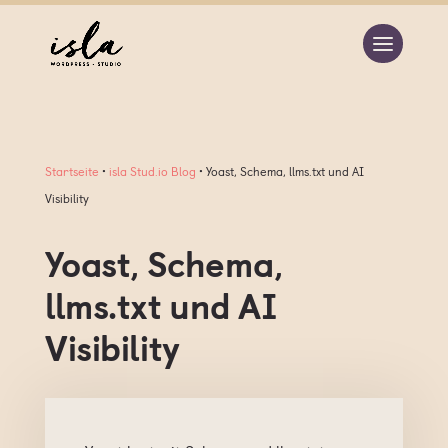
Startseite
•
isla Stud.io Blog
•
Yoast, Schema, llms.txt und AI
Visibility
Yoast, Schema,
llms.txt und AI
Visibility