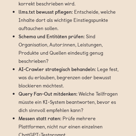
korrekt beschrieben wird.
llms.txt bewusst pflegen:
Entscheide, welche
Inhalte dort als wichtige Einstiegspunkte
auftauchen sollen.
Schema und Entitäten prüfen:
Sind
Organisation, Autor:innen, Leistungen,
Produkte und Quellen eindeutig genug
beschrieben?
AI-Crawler strategisch behandeln:
Lege fest,
was du erlauben, begrenzen oder bewusst
blockieren möchtest.
Query Fan-Out mitdenken:
Welche Teilfragen
müsste ein KI-System beantworten, bevor es
dich sinnvoll empfehlen kann?
Messen statt raten:
Prüfe mehrere
Plattformen, nicht nur einen einzelnen
ChatGPT-Testprompt.