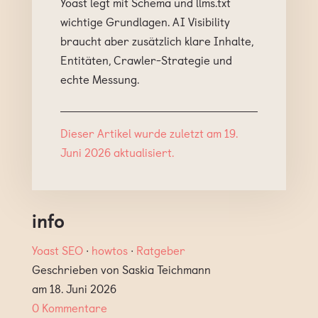
Yoast legt mit Schema und llms.txt
wichtige Grundlagen. AI Visibility
braucht aber zusätzlich klare Inhalte,
Entitäten, Crawler-Strategie und
echte Messung.
Dieser Artikel wurde zuletzt am 19.
Juni 2026 aktualisiert.
info
Yoast SEO
∙
howtos
∙
Ratgeber
Geschrieben von Saskia Teichmann
am 18. Juni 2026
0 Kommentare