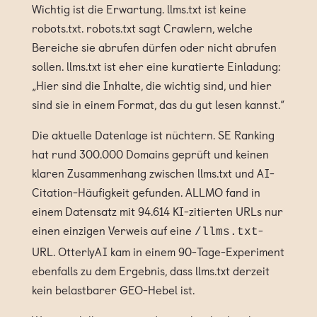
Wichtig ist die Erwartung. llms.txt ist keine
robots.txt. robots.txt sagt Crawlern, welche
Bereiche sie abrufen dürfen oder nicht abrufen
sollen. llms.txt ist eher eine kuratierte Einladung:
„Hier sind die Inhalte, die wichtig sind, und hier
sind sie in einem Format, das du gut lesen kannst.“
Die aktuelle Datenlage ist nüchtern. SE Ranking
hat rund 300.000 Domains geprüft und keinen
klaren Zusammenhang zwischen llms.txt und AI-
Citation-Häufigkeit gefunden. ALLMO fand in
einem Datensatz mit 94.614 KI-zitierten URLs nur
einen einzigen Verweis auf eine
-
/llms.txt
URL. OtterlyAI kam in einem 90-Tage-Experiment
ebenfalls zu dem Ergebnis, dass llms.txt derzeit
kein belastbarer GEO-Hebel ist.