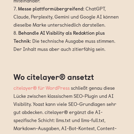
miteinander.
Messe plattformübergreifend:
ChatGPT,
Claude, Perplexity, Gemini und Google AI können
dieselbe Marke unterschiedlich darstellen.
Behandle AI Visibility als Redaktion plus
Technik:
Die technische Ausgabe muss stimmen.
Der Inhalt muss aber auch zitierfähig sein.
Wo citelayer® ansetzt
citelayer® für WordPress
schließt genau diese
Lücke zwischen klassischem SEO-Plugin und AI
Visibility. Yoast kann viele SEO-Grundlagen sehr
gut abdecken. citelayer® ergänzt die AI-
spezifische Schicht: llms.txt und llms-full.txt,
Markdown-Ausgaben, AI-Bot-Kontext, Content-