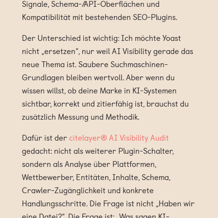
Signale, Schema-/API-Oberflächen und
Kompatibilität mit bestehenden SEO-Plugins.
Der Unterschied ist wichtig: Ich möchte Yoast
nicht „ersetzen“, nur weil AI Visibility gerade das
neue Thema ist. Saubere Suchmaschinen-
Grundlagen bleiben wertvoll. Aber wenn du
wissen willst, ob deine Marke in KI-Systemen
sichtbar, korrekt und zitierfähig ist, brauchst du
zusätzlich Messung und Methodik.
Dafür ist der
citelayer® AI Visibility Audit
gedacht: nicht als weiterer Plugin-Schalter,
sondern als Analyse über Plattformen,
Wettbewerber, Entitäten, Inhalte, Schema,
Crawler-Zugänglichkeit und konkrete
Handlungsschritte. Die Frage ist nicht „Haben wir
eine Datei?“. Die Frage ist: „Was sagen KI-