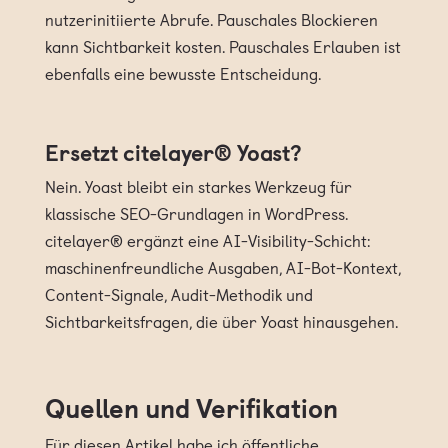
nutzerinitiierte Abrufe. Pauschales Blockieren
kann Sichtbarkeit kosten. Pauschales Erlauben ist
ebenfalls eine bewusste Entscheidung.
Ersetzt citelayer® Yoast?
Nein. Yoast bleibt ein starkes Werkzeug für
klassische SEO-Grundlagen in WordPress.
citelayer® ergänzt eine AI-Visibility-Schicht:
maschinenfreundliche Ausgaben, AI-Bot-Kontext,
Content-Signale, Audit-Methodik und
impressum
Sichtbarkeitsfragen, die über Yoast hinausgehen.
agb
datenschutz
Quellen und Verifikation
Für diesen Artikel habe ich öffentliche