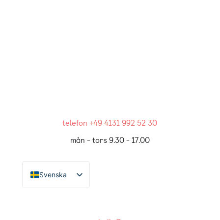
telefon +49 4131 992 52 30
mån - tors 9.30 - 17.00
Svenska
Deutsch
Español