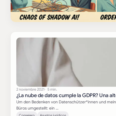
Weitere Beiträge zu Re
2 noviembre 2021
5 min.
¿La nube de datos cumple la GDPR? Una alte
Um den Bedenken von Datenschützer*innen und meine
Büros umgestellt: ein …
Consejero
Asuntos jurídicos