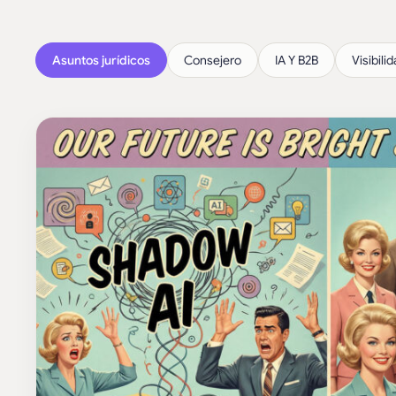
Asuntos jurídicos
Consejero
IA Y B2B
Visibilid