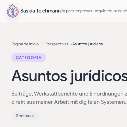
Saskia Teichmann
|
IA para empresas · Arquitectura de si
Página de inicio
/
Perspectivas
/
Asuntos jurídicos
CATEGORÍA
Asuntos jurídico
Beiträge, Werkstattberichte und Einordnungen 
direkt aus meiner Arbeit mit digitalen Systeme
2 entradas