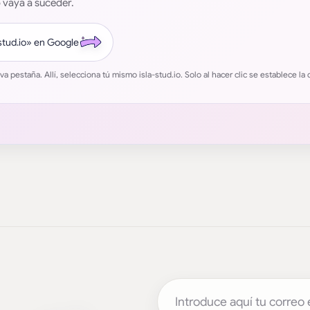
 vaya a suceder.
stud.io» en Google
 pestaña. Allí, selecciona tú mismo isla-stud.io. Solo al hacer clic se establece l
Tu dirección de correo elec