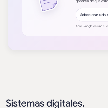
garantía de que esto
Seleccionar «isla-
Abre Google en una nueva
Sistemas digitales,