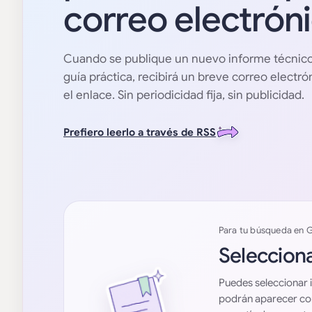
correo electróni
Cuando se publique un nuevo informe técnic
guía práctica, recibirá un breve correo electr
el enlace. Sin periodicidad fija, sin publicidad.
Prefiero leerlo a través de RSS
Para tu búsqueda en 
Selecciona
Puedes seleccionar 
podrán aparecer con