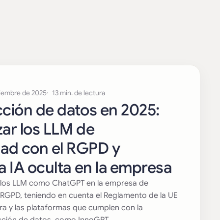
ciembre de 2025
13 min. de lectura
cción de datos en 2025:
zar los LLM de
ad con el RGPD y
la IA oculta en la empresa
 y los LLM como ChatGPT en la empresa de
RGPD, teniendo en cuenta el Reglamento de la UE
bra y las plataformas que cumplen con la