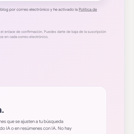
l blog por correo electrónico y he activado la
Política de
n el enlace de confirmación. Puedes darte de baja de la suscripción
ce en cada correo electrónico.
.
nes que se ajusten a tu búsqueda
odo IA o en resúmenes con IA. No hay