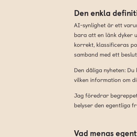
Den enkla defini
AI-synlighet är ett var
bara att en länk dyker 
korrekt, klassificeras p
samband med ett beslut
Den dåliga nyheten: Du 
vilken information om dig
Jag föredrar begreppet 
belyser den egentliga frå
Vad menas egent