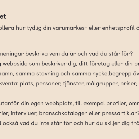
et
llera hur tydlig din varumärkes- eller enhetsprofil 
 meningar beskriva vem du är och vad du står för?
g webbsida som beskriver dig, ditt företag eller din 
amn, samma stavning och samma nyckelbegrepp öv
kventa: plats, personer, tjänster, målgrupper, prise
utanför din egen webbplats, till exempel profiler, 
ier, intervjuer, branschkataloger eller pressartiklar
l också vad du inte står för och hur du skiljer dig fr