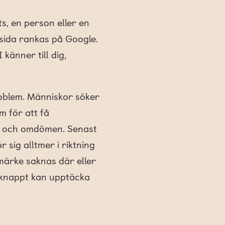
s, en person eller en
 sida rankas på Google.
känner till dig,
roblem. Människor söker
m för att få
er och omdömen. Senast
sig alltmer i riktning
märke saknas där eller
a knappt kan upptäcka