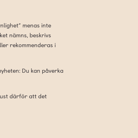
ynlighet” menas inte
ket nämns, beskrivs
 eller rekommenderas i
 nyheten: Du kan påverka
ust därför att det