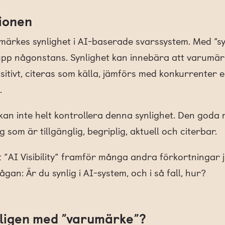
tionen
umärkes synlighet i AI-baserade svarssystem. Med ”s
upp någonstans. Synlighet kan innebära att varumär
ositivt, citeras som källa, jämförs med konkurrenter
.
kan inte helt kontrollera denna synlighet. Den goda
 som är tillgänglig, begriplig, aktuell och citerbar.
”AI Visibility” framför många andra förkortningar j
gan: Är du synlig i AI-system, och i så fall, hur?
ligen med ”varumärke”?