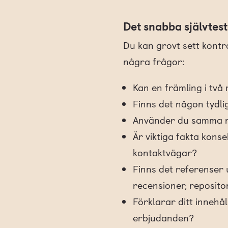
Det snabba självtest
Du kan grovt sett kontro
några frågor:
Kan en främling i två
Finns det någon tydli
Använder du samma n
Är viktiga fakta konse
kontaktvägar?
Finns det referenser 
recensioner, repositor
Förklarar ditt innehål
erbjudanden?