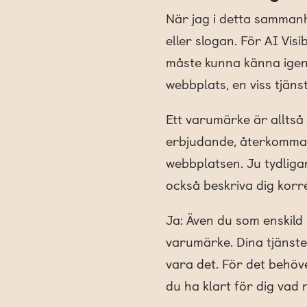
När jag i detta sammanh
eller slogan. För AI Visi
måste kunna känna igen at
webbplats, en viss tjänst
Ett varumärke är alltså
erbjudande, återkommande
webbplatsen. Ju tydligar
också beskriva dig korre
Ja: Även du som enskild
varumärke. Dina tjänster
vara det. För det behöv
du ha klart för dig vad 