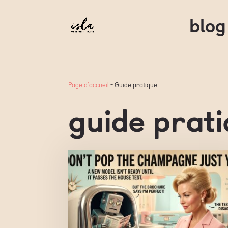
blog
Page d'accueil
-
Guide pratique
guide prat