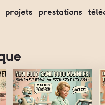
projets
prestations
tél
ique