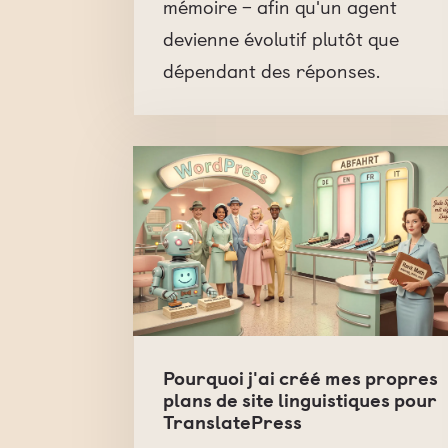
mémoire – afin qu'un agent
devienne évolutif plutôt que
dépendant des réponses.
Pourquoi j'ai créé mes propres
plans de site linguistiques pour
TranslatePress