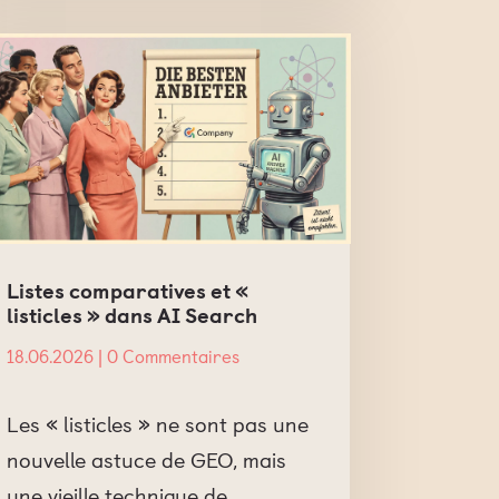
Listes comparatives et «
listicles » dans AI Search
18.06.2026
| 0 Commentaires
Les « listicles » ne sont pas une
nouvelle astuce de GEO, mais
une vieille technique de