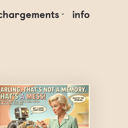
échargements
info