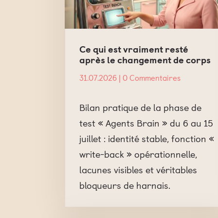
Ce qui est vraiment resté
après le changement de corps
31.07.2026
| 0 Commentaires
Bilan pratique de la phase de
test « Agents Brain » du 6 au 15
juillet : identité stable, fonction «
write-back » opérationnelle,
lacunes visibles et véritables
bloqueurs de harnais.