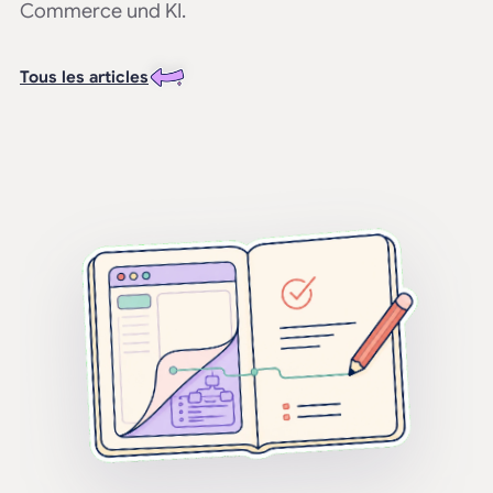
Commerce und KI.
Tous les articles