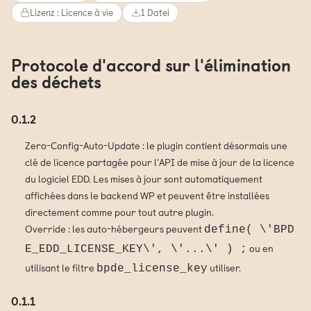
Lizenz : Licence à vie
1 Datei
Protocole d'accord sur l'élimination
des déchets
0.1.2
Zero-Config-Auto-Update : le plugin contient désormais une
clé de licence partagée pour l'API de mise à jour de la licence
du logiciel EDD. Les mises à jour sont automatiquement
affichées dans le backend WP et peuvent être installées
directement comme pour tout autre plugin.
Override : les auto-hébergeurs peuvent
define( \'BPD
ou en
E_EDD_LICENSE_KEY\', \'...\' ) ;
utilisant le filtre
utiliser.
bpde_license_key
0.1.1