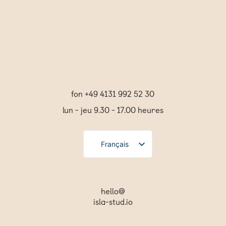
fon +49 4131 992 52 30
lun - jeu 9.30 - 17.00 heures
Français
Deutsch
Español
hello@
isla-stud.io
English