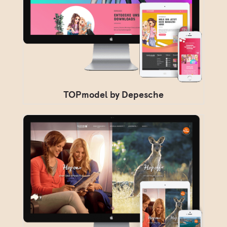
TOPmodel by Depesche