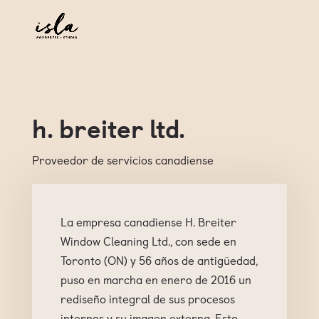
h. breiter ltd.
Proveedor de servicios canadiense
La empresa canadiense H. Breiter
Window Cleaning Ltd., con sede en
Toronto (ON) y 56 años de antigüedad,
puso en marcha en enero de 2016 un
rediseño integral de sus procesos
internos y su imagen externa. Esto