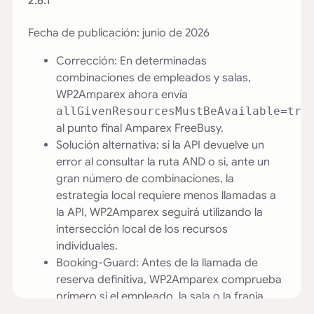
2.6.1
Fecha de publicación: junio de 2026
Corrección: En determinadas
combinaciones de empleados y salas,
WP2Amparex ahora envía
allGivenResourcesMustBeAvailable=tru
al punto final Amparex FreeBusy.
Solución alternativa: si la API devuelve un
error al consultar la ruta AND o si, ante un
gran número de combinaciones, la
estrategia local requiere menos llamadas a
la API, WP2Amparex seguirá utilizando la
intersección local de los recursos
individuales.
Booking-Guard: Antes de la llamada de
reserva definitiva, WP2Amparex comprueba
primero si el empleado, la sala o la franja
horaria seleccionados están disponibles