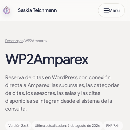
Saskia Teichmann
Menú
Descargas
/
WP2Amparex
WP2Amparex
Reserva de citas en WordPress con conexión
directa a Amparex: las sucursales, las categorías
de citas, los asesores, las salas y las citas
disponibles se integran desde el sistema de la
consulta.
Versión 2.6.3
Última actualización: 9 de agosto de 2026
PHP 7.4+