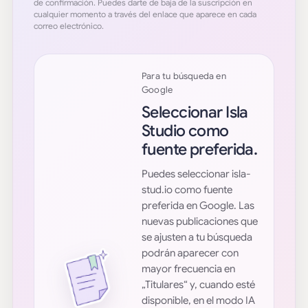
de confirmación. Puedes darte de baja de la suscripción en
cualquier momento a través del enlace que aparece en cada
correo electrónico.
Para tu búsqueda en
Google
Seleccionar Isla
Studio como
fuente preferida.
Puedes seleccionar isla-
stud.io como fuente
preferida en Google. Las
nuevas publicaciones que
se ajusten a tu búsqueda
podrán aparecer con
mayor frecuencia en
„Titulares“ y, cuando esté
disponible, en el modo IA