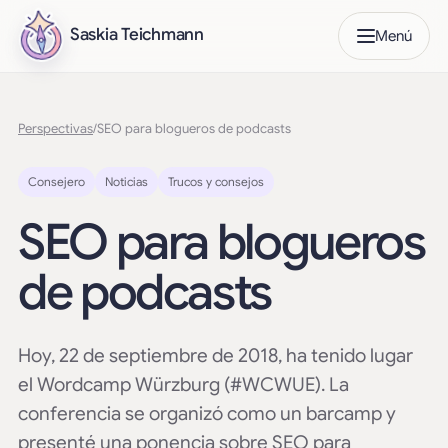
Saskia Teichmann
Menú
Perspectivas
/
SEO para blogueros de podcasts
Consejero
Noticias
Trucos y consejos
SEO para blogueros
de podcasts
Hoy, 22 de septiembre de 2018, ha tenido lugar
el Wordcamp Würzburg (#WCWUE). La
conferencia se organizó como un barcamp y
presenté una ponencia sobre SEO para