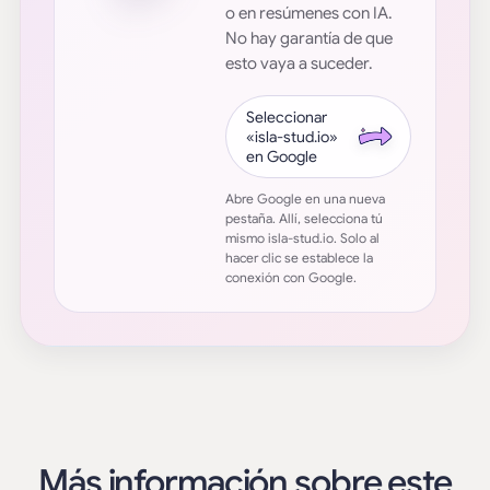
o en resúmenes con IA.
No hay garantía de que
esto vaya a suceder.
Seleccionar
«isla-stud.io»
en Google
Abre Google en una nueva
pestaña. Allí, selecciona tú
mismo isla-stud.io. Solo al
hacer clic se establece la
conexión con Google.
Más información sobre este