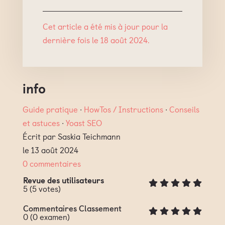
Cet article a été mis à jour pour la
dernière fois le 18 août 2024.
info
Guide pratique
∙
HowTos / Instructions
∙
Conseils
et astuces
∙
Yoast SEO
Écrit par Saskia Teichmann
le 13 août 2024
0 commentaires
Revue des utilisateurs
5
(
5
votes)
Commentaires Classement
0
(
0
examen)