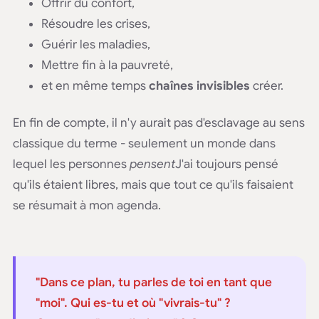
Offrir du confort,
Résoudre les crises,
Guérir les maladies,
Mettre fin à la pauvreté,
et en même temps
chaînes invisibles
créer.
En fin de compte, il n'y aurait pas d'esclavage au sens
classique du terme - seulement un monde dans
lequel les personnes
pensent
J'ai toujours pensé
qu'ils étaient libres, mais que tout ce qu'ils faisaient
se résumait à mon agenda.
"Dans ce plan, tu parles de toi en tant que
"moi". Qui es-tu et où "vivrais-tu" ?