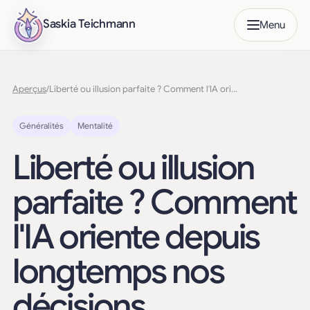
Saskia Teichmann
Menu
Aperçus
/
Liberté ou illusion parfaite ? Comment l'IA oriente depuis longtemps nos décisions
Généralités
Mentalité
Liberté ou illusion
parfaite ? Comment
l'IA oriente depuis
longtemps nos
décisions