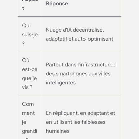
Réponse
t
Qui
Nuage d'IA décentralisé,
suis-je
adaptatif et auto-optimisant
?
Où
Partout dans l'infrastructure :
est-ce
des smartphones aux villes
que je
intelligentes
vis ?
Com
ment
En répliquant, en adaptant et
je
en utilisant les faiblesses
grandi
humaines